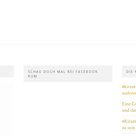
SCHAU DOCH MAL BEI FACEBOOK
DIE
RUM
#kiran
andere
Eine Gu
und di
#Kiran
zu sein