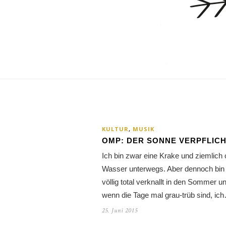
KULTUR
,
MUSIK
OMP: DER SONNE VERPFLIC
Ich bin zwar eine Krake und ziemlich o
Wasser unterwegs. Aber dennoch bin 
völlig total verknallt in den Sommer u
wenn die Tage mal grau-trüb sind, ic
25. Juni 2015