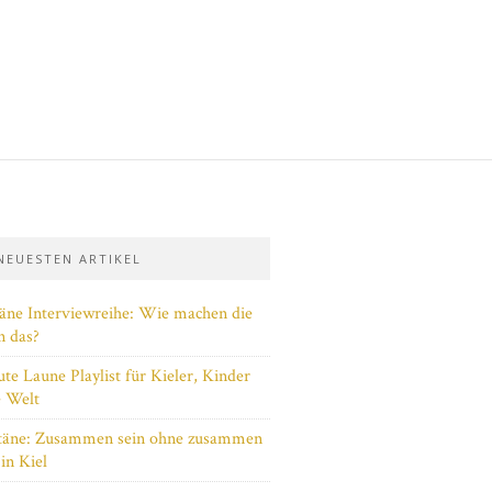
 NEUESTEN ARTIKEL
täne Interviewreihe: Wie machen die
n das?
te Laune Playlist für Kieler, Kinder
e Welt
täne: Zusammen sein ohne zusammen
 in Kiel