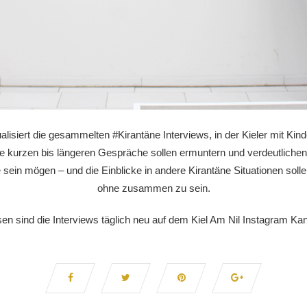
alisiert die gesammelten #Kirantäne Interviews, in der Kieler mit Kin
Die kurzen bis längeren Gespräche sollen ermuntern und verdeutlich
le sein mögen – und die Einblicke in andere Kirantäne Situationen so
ohne zusammen zu sein.
esen sind die Interviews täglich neu auf dem Kiel Am Nil Instagram Ka