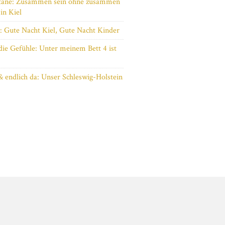
täne: Zusammen sein ohne zusammen
 in Kiel
t: Gute Nacht Kiel, Gute Nacht Kinder
die Gefühle: Unter meinem Bett 4 ist
& endlich da: Unser Schleswig-Holstein