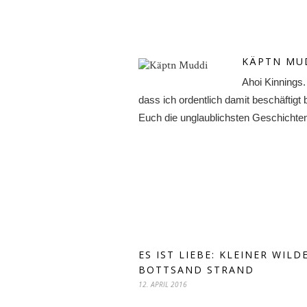
KÄPTN MU
Ahoi Kinnings
dass ich ordentlich damit beschäftigt
Euch die unglaublichsten Geschichten v
ES IST LIEBE: KLEINER WILD
BOTTSAND STRAND
12. APRIL 2016