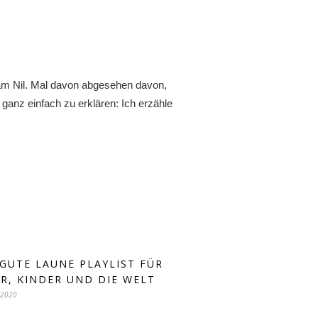
 am Nil. Mal davon abgesehen davon,
 ganz einfach zu erklären: Ich erzähle
 GUTE LAUNE PLAYLIST FÜR
ER, KINDER UND DIE WELT
 2020