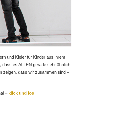
dern und Kieler für Kinder aus ihrem
en, dass es ALLEN gerade sehr ähnlich
llen zeigen, dass wir zusammen sind –
nal –
klick und los