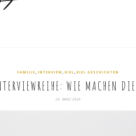
,
,
,
FAMILIE
INTERVIEW
KIEL
KIEL GESCHICHTEN
TERVIEWREIHE: WIE MACHEN DI
20. MÄRZ 2020