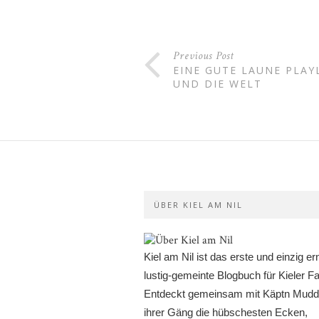
Previous Post
EINE GUTE LAUNE PLAYL
UND DIE WELT
ÜBER KIEL AM NIL
Kiel am Nil ist das erste und einzig er
lustig-gemeinte Blogbuch für Kieler Fa
Entdeckt gemeinsam mit Käptn Mudd
ihrer Gäng die hübschesten Ecken,