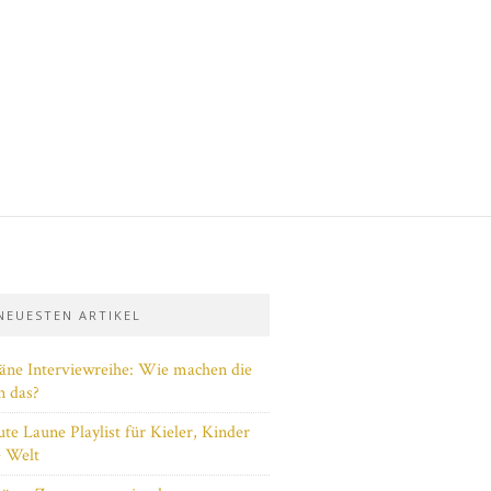
 NEUESTEN ARTIKEL
täne Interviewreihe: Wie machen die
n das?
te Laune Playlist für Kieler, Kinder
e Welt