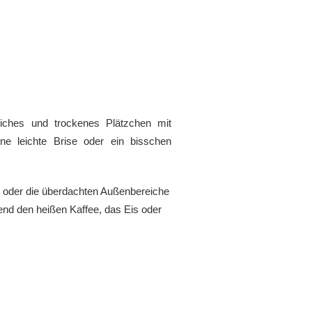
iches und trockenes Plätzchen mit
e leichte Brise oder ein bisschen
ch oder die überdachten Außenbereiche
end den heißen Kaffee, das Eis oder