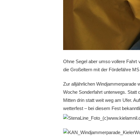
Ohne Segel aber umso vollere Fahrt 
die Großeltern mit der Fördefähre MS 
Zur alljährlichen Windjammerparade 
Woche Sonderfahrt unterwegs. Statt d
Mitten drin statt weit weg am Ufer. A
wetterfest – bei diesem Fest bekanntlic