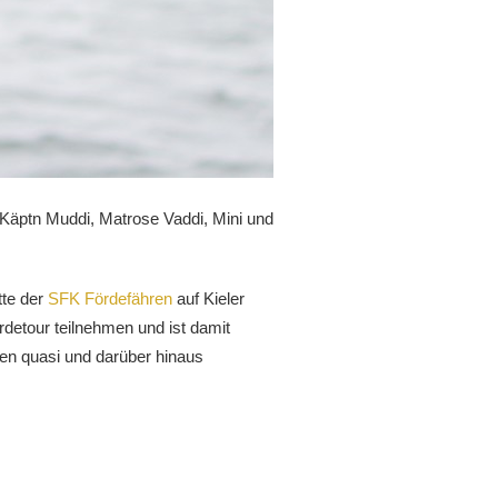
Käptn Muddi, Matrose Vaddi, Mini und
tte der
SFK Fördefähren
auf Kieler
detour teilnehmen und ist damit
ten quasi und darüber hinaus