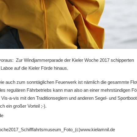
voraus: Zur Windjammerparade der Kieler Woche 2017 schipperten 
Laboe auf die Kieler Förde hinaus.
wie auch zum sonntäglichen Feuerwerk ist nämlich die gesammte Flo
es regulären Fährbetriebs kann man also an einer mehrstündigen För
uf Vis-a-vis mit den Traditionseglern und anderen Segel- und Sportboo
h ein großer Vorteil ;-).