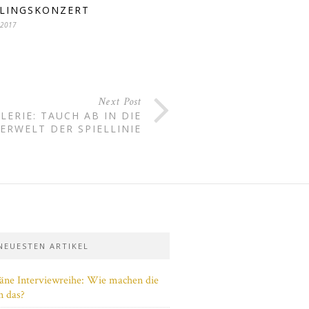
LINGSKONZERT
 2017
Next Post
ERIE: TAUCH AB IN DIE
RWELT DER SPIELLINIE
 NEUESTEN ARTIKEL
täne Interviewreihe: Wie machen die
n das?