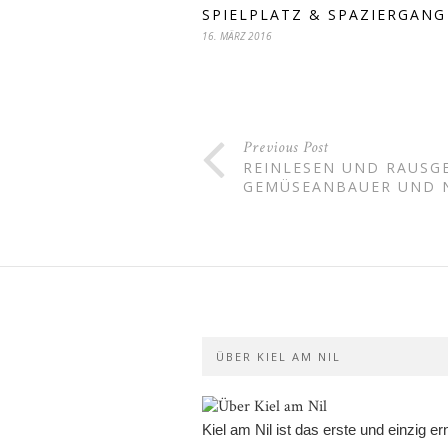
SPIELPLATZ & SPAZIERGANG
16. MÄRZ 2016
Previous Post
REINLESEN UND RAUSG
GEMÜSEANBAUER UND 
ÜBER KIEL AM NIL
Kiel am Nil ist das erste und einzig er