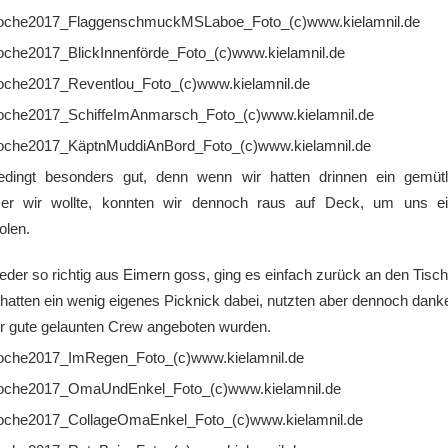
edingt besonders gut, denn wenn wir hatten drinnen ein gemütl
 wir wollte, konnten wir dennoch raus auf Deck, um uns ein
olen.
eder so richtig aus Eimern goss, ging es einfach zurück an den Tis
e hatten ein wenig eigenes Picknick dabei, nutzten aber dennoch dank
er gute gelaunten Crew angeboten wurden.