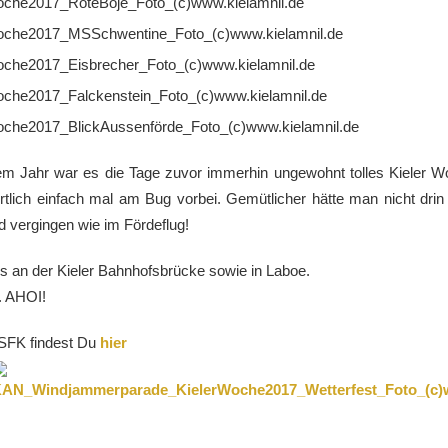
sem Jahr war es die Tage zuvor immerhin ungewohnt tolles Kieler 
rtlich einfach mal am Bug vorbei. Gemütlicher hätte man nicht dr
d vergingen wie im Fördeflug!
ns an der Kieler Bahnhofsbrücke sowie in Laboe.
. AHOI!
 SFK findest Du
hier