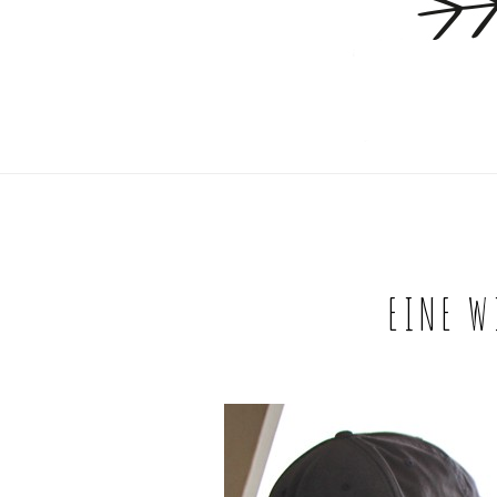
EINE W