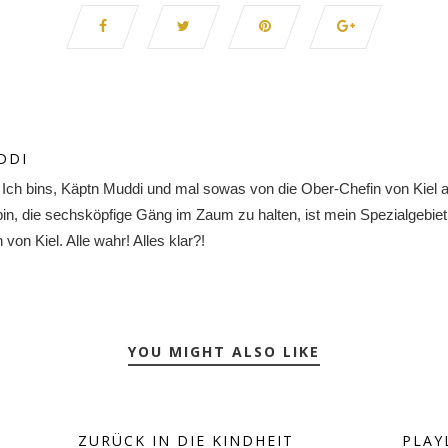
DDI
. Ich bins, Käptn Muddi und mal sowas von die Ober-Chefin von Kiel
 bin, die sechsköpfige Gäng im Zaum zu halten, ist mein Spezialgebiet
on Kiel. Alle wahr! Alles klar?!
YOU MIGHT ALSO LIKE
ZURÜCK IN DIE KINDHEIT
PLAY