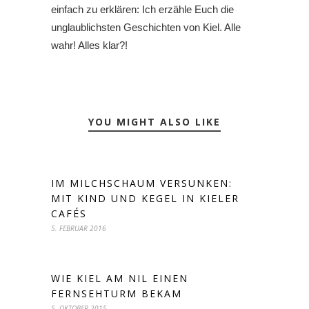
einfach zu erklären: Ich erzähle Euch die
unglaublichsten Geschichten von Kiel. Alle
wahr! Alles klar?!
YOU MIGHT ALSO LIKE
IM MILCHSCHAUM VERSUNKEN:
MIT KIND UND KEGEL IN KIELER
CAFÉS
5. FEBRUAR 2016
WIE KIEL AM NIL EINEN
FERNSEHTURM BEKAM
5. OKTOBER 2015