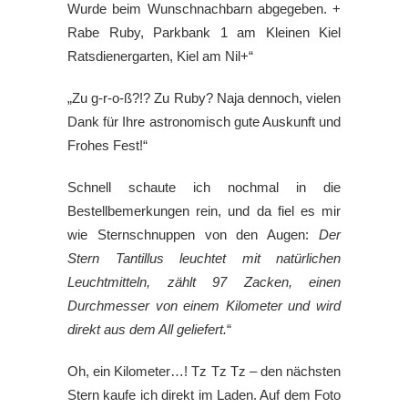
Wurde beim Wunschnachbarn abgegeben. +
Rabe Ruby, Parkbank 1 am Kleinen Kiel
Ratsdienergarten, Kiel am Nil+“
„Zu g-r-o-ß?!? Zu Ruby? Naja dennoch, vielen
Dank für Ihre astronomisch gute Auskunft und
Frohes Fest!“
Schnell schaute ich nochmal in die
Bestellbemerkungen rein, und da fiel es mir
wie Sternschnuppen von den Augen:
Der
Stern Tantillus leuchtet mit natürlichen
Leuchtmitteln, zählt 97 Zacken, einen
Durchmesser von einem Kilometer und wird
direkt aus dem All geliefert.
“
Oh, ein Kilometer…! Tz Tz Tz – den nächsten
Stern kaufe ich direkt im Laden. Auf dem Foto