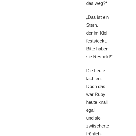
das weg?“
„Das ist ein
Stern,
der im Kiel
feststeckt.
Bitte haben
sie Respekt!“
Die Leute
lachten.
Doch das
war Ruby
heute knall
egal
und sie
zwitscherte
fröhlich-