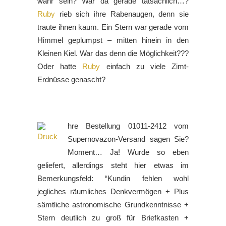
wahr sein? War da gerade tatsächlich…?
Ruby
rieb sich ihre Rabenaugen, denn sie
traute ihnen kaum. Ein Stern war gerade vom
Himmel geplumpst – mitten hinein in den
Kleinen Kiel. War das denn die Möglichkeit???
Oder hatte
Ruby
einfach zu viele Zimt-
Erdnüsse genascht?
hre Bestellung 01011-2412 vom
Supernovazon-Versand sagen Sie?
Moment… Ja! Wurde so eben
geliefert, allerdings steht hier etwas im
Bemerkungsfeld: “Kundin fehlen wohl
jegliches räumliches Denkvermögen + Plus
sämtliche astronomische Grundkenntnisse +
Stern deutlich zu groß für Briefkasten +