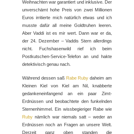
Weihnachten war garantiert und inklusive. Der
unverschämt hohe Preis von zwei Millionen
Euros irritierte mich natürlich etwas und ich
musste dafür all meine Goldtruhen leeren.
Aber Vaddi ist es mir wert. Dann war er da,
der 24. Dezember – Vaddis Stern allerdings
nicht. Fuchshasenwild rief ich beim
Postkutschen-Service-Telefon an und hakte
detektivisch genau nach.
Während dessen saß
Rabe Ruby
daheim am
Kleinen Kiel von Kiel am Nil, knabberte
gedankeneinfangend an ein paar Zimt-
Erdnüssen und beobachtete den funkelnden
Sternenhimmel. Ein wissbegieriger Rabe wie
Ruby
nämlich war niemals satt – weder an
Erdnüssen noch an Fragen an unsere Welt.
Derzeit ganz oben standen die