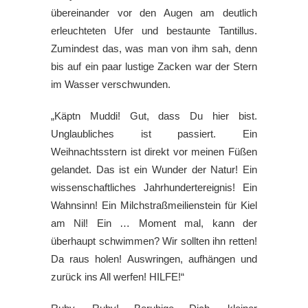
übereinander vor den Augen am deutlich
erleuchteten Ufer und bestaunte Tantillus.
Zumindest das, was man von ihm sah, denn
bis auf ein paar lustige Zacken war der Stern
im Wasser verschwunden.
„Käptn Muddi! Gut, dass Du hier bist.
Unglaubliches ist passiert. Ein
Weihnachtsstern ist direkt vor meinen Füßen
gelandet. Das ist ein Wunder der Natur! Ein
wissenschaftliches Jahrhundertereignis! Ein
Wahnsinn! Ein Milchstraßmeilienstein für Kiel
am Nil! Ein … Moment mal, kann der
überhaupt schwimmen? Wir sollten ihn retten!
Da raus holen! Auswringen, aufhängen und
zurück ins All werfen! HILFE!“