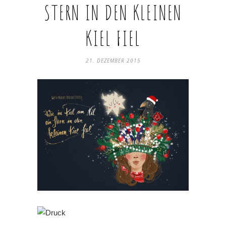
STERN IN DEN KLEINEN
KIEL FIEL
21. DEZEMBER 2015