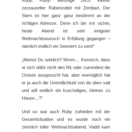
Ruby, Ruby! Beruhige Dich, kleiner
zerzauselter Rabenzottel mit Zimtbart. Der
Stern ist hier ganz ganz bestimmt an der
richtigen Adresse. Denn ich bin mir sicher,
heute Abend ist sein innigster
Weihnachtswunsch in Erfüllung gegangen –
nämlich endlich ein Seestern zu sein!“
„Meinst Du wirklich? Mmm… Komisch, dass
er sich dafür nicht den Nil, oder zumindest die
Ostsee ausgesucht hat, aber womöglich hat
er ja auch die Unendlichkeit von da oben satt
und will endlich ein kuscheliges, kleines zu
Hause…?“
Und so war auch Ruby zufrieden mit der
Gesamtsituation und es wurde noch ein
ziemlich toller Weihnachtsabend. Vaddi kam