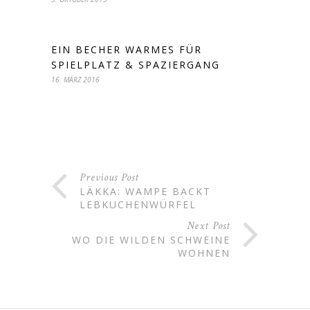
EIN BECHER WARMES FÜR
SPIELPLATZ & SPAZIERGANG
16. MÄRZ 2016
Previous Post
LÄKKA: WAMPE BACKT
LEBKUCHENWÜRFEL
Next Post
WO DIE WILDEN SCHWEINE
WOHNEN