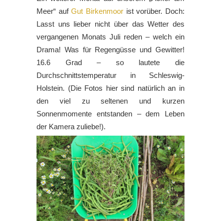
Meer“ auf
Gut Birkenmoor
ist vorüber. Doch:
Lasst uns lieber nicht über das Wetter des
vergangenen Monats Juli reden – welch ein
Drama! Was für Regengüsse und Gewitter!
16.6 Grad – so lautete die
Durchschnittstemperatur in Schleswig-
Holstein. (Die Fotos hier sind natürlich an in
den viel zu seltenen und kurzen
Sonnenmomente entstanden – dem Leben
der Kamera zuliebe!).