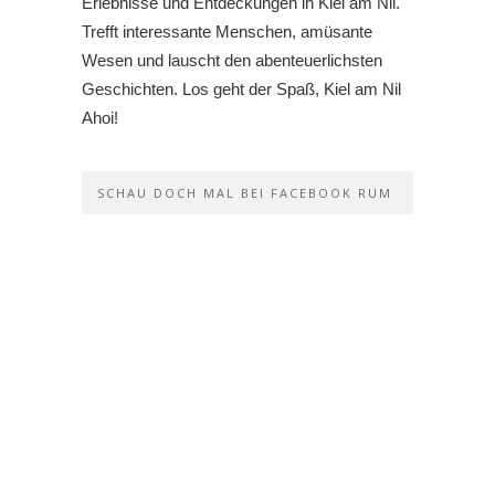
Erlebnisse und Entdeckungen in Kiel am Nil.
Trefft interessante Menschen, amüsante
Wesen und lauscht den abenteuerlichsten
Geschichten. Los geht der Spaß, Kiel am Nil
Ahoi!
SCHAU DOCH MAL BEI FACEBOOK RUM