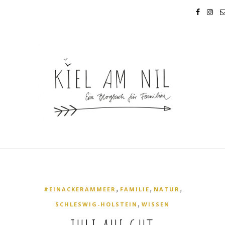
,
,
,
#EINACKERAMMEER
FAMILIE
NATUR
,
SCHLESWIG-HOLSTEIN
WISSEN