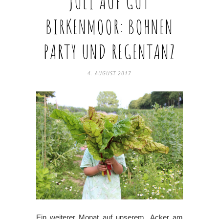
JULI AUF GUT
BIRKENMOOR: BOHNEN
PARTY UND REGENTANZ
4. AUGUST 2017
Ein weiterer Monat auf unserem „Acker am