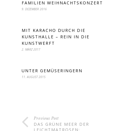
FAMILIEN WEIHNACHTSKONZERT
9. DEZEMBER 2016
MIT KARACHO DURCH DIE
KUNSTHALLE – REIN IN DIE
KUNSTWERFT
2. MÄRZ 2017
UNTER GEMÜSERINGERN
11. AUGUST 2015
Previous Post
DAS GRÜNE MEER DER
LEICHTMATROSEN: