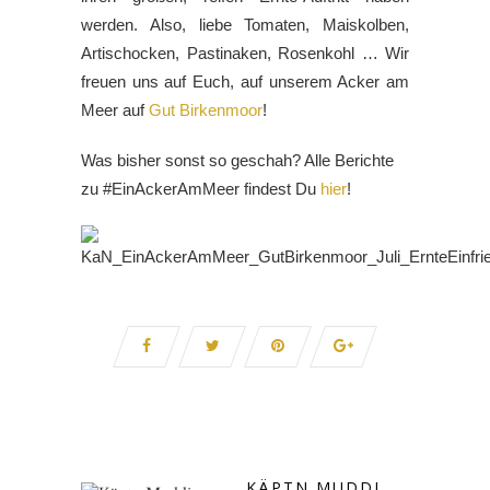
werden. Also, liebe Tomaten, Maiskolben,
Artischocken, Pastinaken, Rosenkohl … Wir
freuen uns auf Euch, auf unserem Acker am
Meer auf
Gut Birkenmoor
!
Was bisher sonst so geschah? Alle Berichte
zu #EinAckerAmMeer findest Du
hier
!
KÄPTN MUDDI