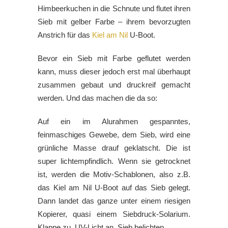
Himbeerkuchen in die Schnute und flutet ihren
Sieb mit gelber Farbe – ihrem bevorzugten
Anstrich für das
Kiel am Nil
U-Boot.
Bevor ein Sieb mit Farbe geflutet werden
kann, muss dieser jedoch erst mal überhaupt
zusammen gebaut und druckreif gemacht
werden. Und das machen die da so:
Auf ein im Alurahmen gespanntes,
feinmaschiges Gewebe, dem Sieb, wird eine
grünliche Masse drauf geklatscht. Die ist
super lichtempfindlich. Wenn sie getrocknet
ist, werden die Motiv-Schablonen, also z.B.
das Kiel am Nil U-Boot auf das Sieb gelegt.
Dann landet das ganze unter einem riesigen
Kopierer, quasi einem Siebdruck-Solarium.
Klappe zu, UV-Licht an, Sieb belichten.