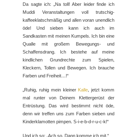
Da sagte ich: „Na toll! Aber leider finde ich
Muddi Veranstaltungen voll trutschig-
kaffeeklatschmäßig und allen voran unendlich
öde! Und sieben kann ich auch im
Sandkasten mit meinen Kumpels. Ich bin eine
Qualle mit großem Bewegungs- und
Schaffensdrang. Ich bestehe auf meine
kindlichen Grundrechte zum Spielen,
Kleckern, Tollen und Bewegen. Ich brauche
Farben und Freiheit…!“
„Ruhig, ruhig mein kleiner
Kalle
, jetzt komm
mal runter von Deinem Klettergerüst der
Entrüstung. Das wird bestimmt nicht öde,
denn wir treffen uns zum Farben sieben und
Kinderklamotten pimpen. S-i-e-b-d-r-u-c-k!“
Und ich so: „Ach so. Dann komme ich mit.“