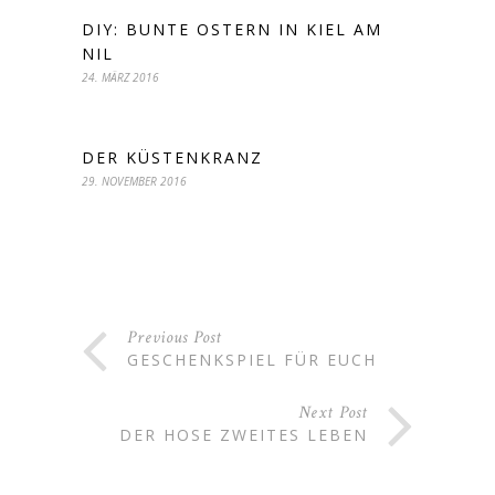
DIY: BUNTE OSTERN IN KIEL AM
NIL
24. MÄRZ 2016
DER KÜSTENKRANZ
29. NOVEMBER 2016
Previous Post
GESCHENKSPIEL FÜR EUCH
Next Post
DER HOSE ZWEITES LEBEN