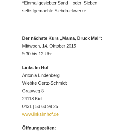
*Einmal gesiebter Sand – oder: Sieben
selbstgemachte Siebdruckwerke.
Der nächste Kurs „Mama, Druck Mal“:
Mittwoch, 14. Oktober 2015
9.30 bis 12 Uhr
Links Im Hof
Antonia Lindenberg
Wiebke Gertz-Schmidt
Grasweg 8
24118 Kiel
0431 | 53 63 98 25
www.linksimhof.de
Öffnungszeiten: