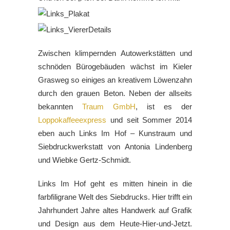
Zwischen klimpernden Autowerkstätten und
schnöden Bürogebäuden wächst im Kieler
Grasweg so einiges an kreativem Löwenzahn
durch den grauen Beton. Neben der allseits
bekannten
Traum GmbH
, ist es der
Loppokaffeeexpress
und seit Sommer 2014
eben auch Links Im Hof – Kunstraum und
Siebdruckwerkstatt von Antonia Lindenberg
und Wiebke Gertz-Schmidt.
Links Im Hof geht es mitten hinein in die
farbfiligrane Welt des Siebdrucks. Hier trifft ein
Jahrhundert Jahre altes Handwerk auf Grafik
und Design aus dem Heute-Hier-und-Jetzt.