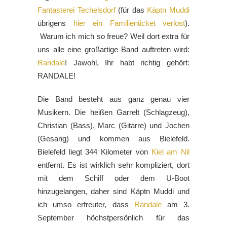
Fantasterei Techelsdorf
(für das
Käptn Muddi
übrigens
hier ein Familienticket verlost
).
Warum ich mich so freue? Weil dort extra für
uns alle eine großartige Band auftreten wird:
Randale
! Jawohl, Ihr habt richtig gehört:
RANDALE!
Die Band besteht aus ganz genau vier
Musikern. Die heißen Garrelt (Schlagzeug),
Christian (Bass), Marc (Gitarre) und Jochen
(Gesang) und kommen aus Bielefeld.
Bielefeld liegt 344 Kilometer von
Kiel am Nil
entfernt. Es ist wirklich sehr kompliziert, dort
mit dem Schiff oder dem U-Boot
hinzugelangen, daher sind Käptn Muddi und
ich umso erfreuter, dass
Randale
am 3.
September höchstpersönlich für das