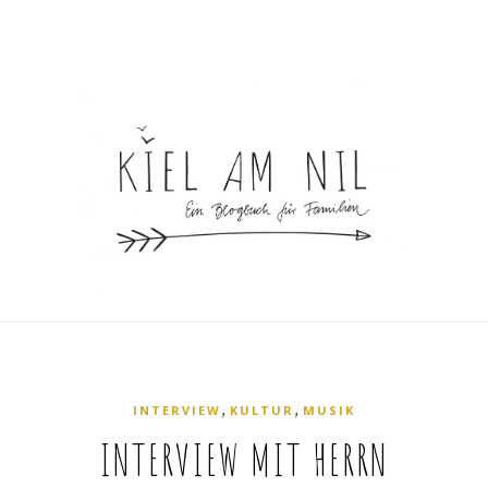
,
,
INTERVIEW
KULTUR
MUSIK
INTERVIEW MIT HERRN