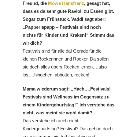
Freund, die
Möwe Hansfranz
, gesagt hat,
dass es da sehr gute Ravioli zu Essen gibt.
Sogar zum Frühstück. Vaddi sagt aber:
„Papperlapapp – Festivals sind noch
nichts für Kinder und Kraken!“ Stimmt das
wirklich?
Festivals sind für alle da! Gerade für die
kleinen Rockerinnen und Rocker. Da sollen
sie doch alles übers Rocken lernen….also
los….hingehen, abhotten, rocken!
Mama wiederum sagt: „Hach….Festivals!
Festivals sind Wellness im Gegensatz zu
einem Kindergeburtstag!“ Ich verstehe das
nicht, was meint sie wohl damit?
Das verstehe ich auch nicht.
Kindergeburtstag? Festival? Das gehört doch
so zusammen wie Schlagsahne und