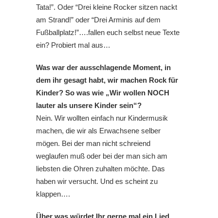
Tata!”. Oder “Drei kleine Rocker sitzen nackt
am Strand!” oder “Drei Arminis auf dem
Fußballplatz!”….fallen euch selbst neue Texte
ein? Probiert mal aus…
Was war der ausschlagende Moment, in
dem ihr gesagt habt, wir machen Rock für
Kinder? So was wie „Wir wollen NOCH
lauter als unsere Kinder sein“?
Nein. Wir wollten einfach nur Kindermusik
machen, die wir als Erwachsene selber
mögen. Bei der man nicht schreiend
weglaufen muß oder bei der man sich am
liebsten die Ohren zuhalten möchte. Das
haben wir versucht. Und es scheint zu
klappen….
Über was würdet Ihr gerne mal ein Lied