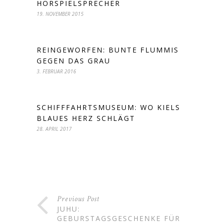
HÖRSPIELSPRECHER
19. NOVEMBER 2015
REINGEWORFEN: BUNTE FLUMMIS
GEGEN DAS GRAU
3. FEBRUAR 2016
SCHIFFFAHRTSMUSEUM: WO KIELS
BLAUES HERZ SCHLÄGT
28. APRIL 2017
Previous Post
JUHU:
GEBURSTAGSGESCHENKE FÜR