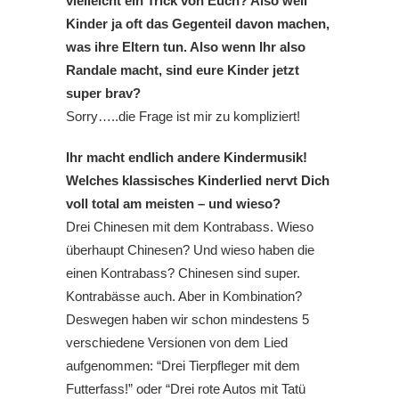
vielleicht ein Trick von Euch? Also weil
Kinder ja oft das Gegenteil davon machen,
was ihre Eltern tun. Also wenn Ihr also
Randale macht, sind eure Kinder jetzt
super brav?
Sorry…..die Frage ist mir zu kompliziert!
Ihr macht endlich andere Kindermusik!
Welches klassisches Kinderlied nervt Dich
voll total am meisten – und wieso?
Drei Chinesen mit dem Kontrabass. Wieso
überhaupt Chinesen? Und wieso haben die
einen Kontrabass? Chinesen sind super.
Kontrabässe auch. Aber in Kombination?
Deswegen haben wir schon mindestens 5
verschiedene Versionen von dem Lied
aufgenommen: “Drei Tierpfleger mit dem
Futterfass!” oder “Drei rote Autos mit Tatü