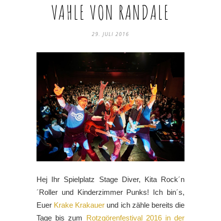
VAHLE VON RANDALE
29. JULI 2016
Hej Ihr Spielplatz Stage Diver, Kita Rock´n
´Roller und Kinderzimmer Punks! Ich bin´s,
Euer
Krake Krakauer
und ich zähle bereits die
Tage bis zum
Rotzgörenfestival 2016 in der