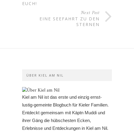
EUCH!
Next Post
EINE SEEFAHRT ZU DEN
STERNEN
ÜBER KIEL AM NIL
Kiel am Nil ist das erste und einzig ernst-
lustig-gemeinte Blogbuch für Kieler Familien.
Entdeckt gemeinsam mit Käptn Muddi und
ihrer Gäng die hübschesten Ecken,
Erlebnisse und Entdeckungen in Kiel am Nil.