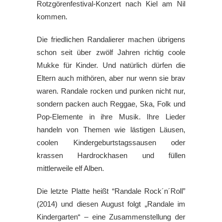
Rotzgörenfestival-Konzert nach Kiel am Nil
kommen.
Die friedlichen Randalierer machen übrigens
schon seit über zwölf Jahren richtig coole
Mukke für Kinder. Und natürlich dürfen die
Eltern auch mithören, aber nur wenn sie brav
waren. Randale rocken und punken nicht nur,
sondern packen auch Reggae, Ska, Folk und
Pop-Elemente in ihre Musik. Ihre Lieder
handeln von Themen wie lästigen Läusen,
coolen Kindergeburtstagssausen oder
krassen Hardrockhasen und füllen
mittlerweile elf Alben.
Die letzte Platte heißt “Randale Rock´n´Roll”
(2014) und diesen August folgt „Randale im
Kindergarten“ – eine Zusammenstellung der