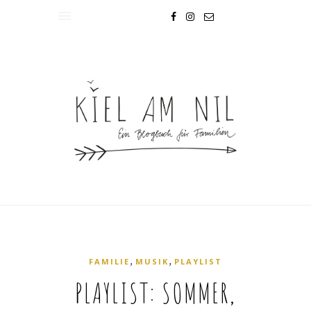
,
,
FAMILIE
MUSIK
PLAYLIST
PLAYLIST: SOMMER,