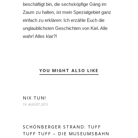
beschäftigt bin, die sechsköpfige Gäng im
Zaum zu halten, ist mein Spezialgebiet ganz
einfach zu erklären: Ich erzähle Euch die
unglaublichsten Geschichten von Kiel. Alle
wahr! Alles klar?!
YOU MIGHT ALSO LIKE
NIX TUN!
14. AUGUST 2015
SCHÖNBERGER STRAND: TUFF
TUFF TUFF – DIE MUSEUMSBAHN