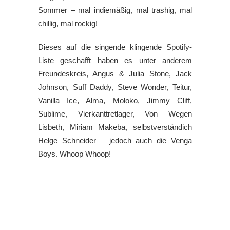
Sommer – mal indiemäßig, mal trashig, mal
chillig, mal rockig!
Dieses auf die singende klingende Spotify-
Liste geschafft haben es unter anderem
Freundeskreis, Angus & Julia Stone, Jack
Johnson, Suff Daddy, Steve Wonder, Teitur,
Vanilla Ice, Alma, Moloko, Jimmy Cliff,
Sublime, Vierkanttretlager, Von Wegen
Lisbeth, Miriam Makeba, selbstverständich
Helge Schneider – jedoch auch die Venga
Boys. Whoop Whoop!