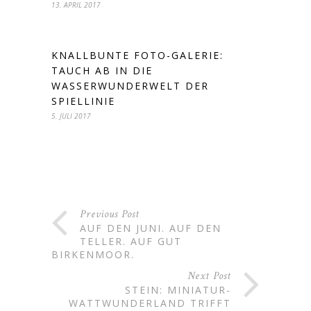
13. APRIL 2017
KNALLBUNTE FOTO-GALERIE:
TAUCH AB IN DIE
WASSERWUNDERWELT DER
SPIELLINIE
5. JULI 2017
Previous Post
AUF DEN JUNI. AUF DEN
TELLER. AUF GUT
BIRKENMOOR.
Next Post
STEIN: MINIATUR-
WATTWUNDERLAND TRIFFT