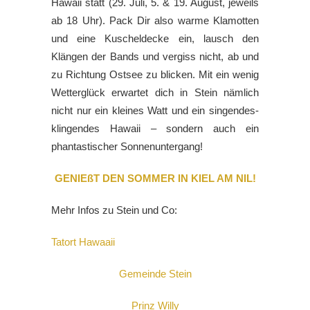
Hawaii statt (29. Juli, 5. & 19. August, jeweils
ab 18 Uhr). Pack Dir also warme Klamotten
und eine Kuscheldecke ein, lausch den
Klängen der Bands und vergiss nicht, ab und
zu Richtung Ostsee zu blicken. Mit ein wenig
Wetterglück erwartet dich in Stein nämlich
nicht nur ein kleines Watt und ein singendes-
klingendes Hawaii – sondern auch ein
phantastischer Sonnenuntergang!
GENIEßT DEN SOMMER IN KIEL AM NIL!
Mehr Infos zu Stein und Co:
Tatort Hawaaii
Gemeinde Stein
Prinz Willy