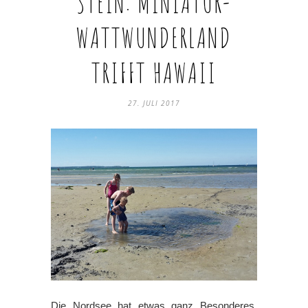
STEIN: MINIATUR-
WATTWUNDERLAND
TRIFFT HAWAII
27. JULI 2017
Die Nordsee hat etwas ganz Besonderes,