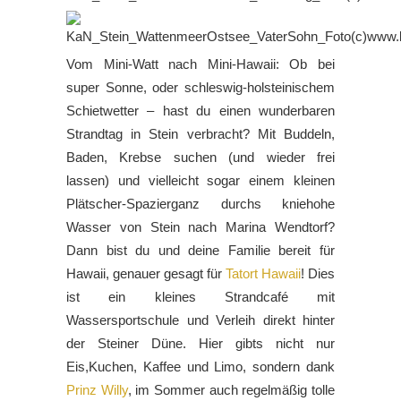
Vom Mini-Watt nach Mini-Hawaii: Ob bei
super Sonne, oder schleswig-holsteinischem
Schietwetter – hast du einen wunderbaren
Strandtag in Stein verbracht? Mit Buddeln,
Baden, Krebse suchen (und wieder frei
lassen) und vielleicht sogar einem kleinen
Plätscher-Spazierganz durchs kniehohe
Wasser von Stein nach Marina Wendtorf?
Dann bist du und deine Familie bereit für
Hawaii, genauer gesagt für
Tatort Hawaii
! Dies
ist ein kleines Strandcafé mit
Wassersportschule und Verleih direkt hinter
der Steiner Düne. Hier gibts nicht nur
Eis,Kuchen, Kaffee und Limo, sondern dank
Prinz Willy
, im Sommer auch regelmäßig tolle