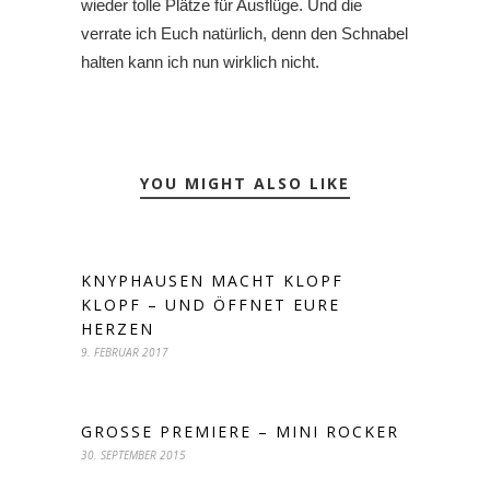
wieder tolle Plätze für Ausflüge. Und die
verrate ich Euch natürlich, denn den Schnabel
halten kann ich nun wirklich nicht.
YOU MIGHT ALSO LIKE
KNYPHAUSEN MACHT KLOPF
KLOPF – UND ÖFFNET EURE
HERZEN
9. FEBRUAR 2017
GROSSE PREMIERE – MINI ROCKER
30. SEPTEMBER 2015