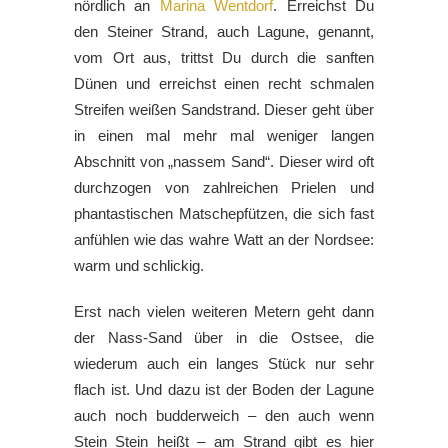
nördlich an
Marina Wentdorf
. Erreichst Du
den Steiner Strand, auch Lagune, genannt,
vom Ort aus, trittst Du durch die sanften
Dünen und erreichst einen recht schmalen
Streifen weißen Sandstrand. Dieser geht über
in einen mal mehr mal weniger langen
Abschnitt von „nassem Sand“. Dieser wird oft
durchzogen von zahlreichen Prielen und
phantastischen Matschepfützen, die sich fast
anfühlen wie das wahre Watt an der Nordsee:
warm und schlickig.
Erst nach vielen weiteren Metern geht dann
der Nass-Sand über in die Ostsee, die
wiederum auch ein langes Stück nur sehr
flach ist. Und dazu ist der Boden der Lagune
auch noch budderweich – den auch wenn
Stein Stein heißt – am Strand gibt es hier