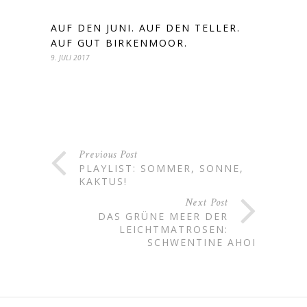
AUF DEN JUNI. AUF DEN TELLER.
AUF GUT BIRKENMOOR.
9. JULI 2017
Previous Post
PLAYLIST: SOMMER, SONNE,
KAKTUS!
Next Post
DAS GRÜNE MEER DER
LEICHTMATROSEN:
SCHWENTINE AHOI