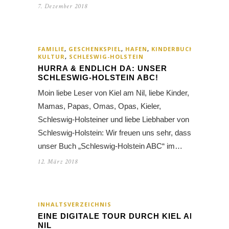
7. Dezember 2018
FAMILIE
,
GESCHENKSPIEL
,
HAFEN
,
KINDERBUCH
,
KULTUR
,
SCHLESWIG-HOLSTEIN
HURRA & ENDLICH DA: UNSER
SCHLESWIG-HOLSTEIN ABC!
Moin liebe Leser von Kiel am Nil, liebe Kinder,
Mamas, Papas, Omas, Opas, Kieler,
Schleswig-Holsteiner und liebe Liebhaber von
Schleswig-Holstein: Wir freuen uns sehr, dass
unser Buch „Schleswig-Holstein ABC“ im…
12. März 2018
INHALTSVERZEICHNIS
EINE DIGITALE TOUR DURCH KIEL AM
NIL