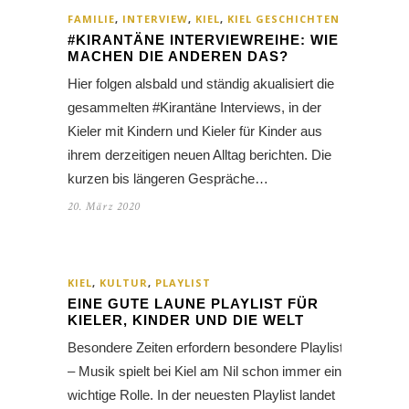
FAMILIE
,
INTERVIEW
,
KIEL
,
KIEL GESCHICHTEN
#KIRANTÄNE INTERVIEWREIHE: WIE
MACHEN DIE ANDEREN DAS?
Hier folgen alsbald und ständig akualisiert die
gesammelten #Kirantäne Interviews, in der
Kieler mit Kindern und Kieler für Kinder aus
ihrem derzeitigen neuen Alltag berichten. Die
kurzen bis längeren Gespräche…
20. März 2020
KIEL
,
KULTUR
,
PLAYLIST
EINE GUTE LAUNE PLAYLIST FÜR
KIELER, KINDER UND DIE WELT
Besondere Zeiten erfordern besondere Playlists
– Musik spielt bei Kiel am Nil schon immer eine
wichtige Rolle. In der neuesten Playlist landet