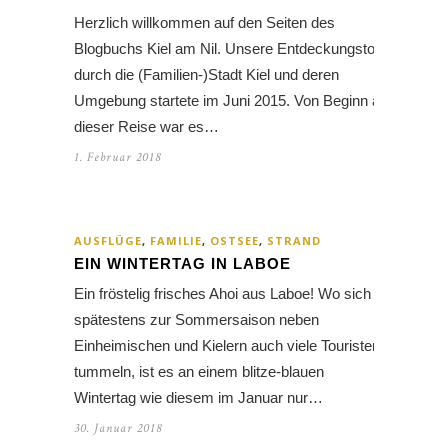
Herzlich willkommen auf den Seiten des
Blogbuchs Kiel am Nil. Unsere Entdeckungstour
durch die (Familien-)Stadt Kiel und deren
Umgebung startete im Juni 2015. Von Beginn an
dieser Reise war es…
1. Februar 2018
AUSFLÜGE
,
FAMILIE
,
OSTSEE
,
STRAND
EIN WINTERTAG IN LABOE
Ein fröstelig frisches Ahoi aus Laboe! Wo sich
spätestens zur Sommersaison neben
Einheimischen und Kielern auch viele Touristen
tummeln, ist es an einem blitze-blauen
Wintertag wie diesem im Januar nur…
30. Januar 2018