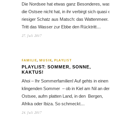
Die Nordsee hat etwas ganz Besonderes, was
die Ostsee nicht hat, in ihr verbirgt sich quasi ein
riesiger Schatz aus Matsch: das Wattenmeer.
Tritt das Wasser zur Ebbe den Rücktritt…
27. Juli 2017
FAMILIE
,
MUSIK
,
PLAYLIST
PLAYLIST: SOMMER, SONNE,
KAKTUS!
Ahoi – Ihr Sommerfamilien! Auf gehts in einen
klingenden Sommer – ob in Kiel am Nil an der
Ostsee, aufm platten Land, in den Bergen,
Afrika oder Ibiza. So schmeckt…
24. Juli 2017