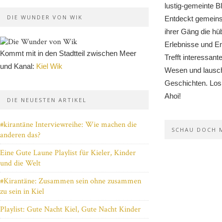
lustig-gemeinte Bl
DIE WUNDER VON WIK
Entdeckt gemein
ihrer Gäng die h
Erlebnisse und En
Kommt mit in den Stadtteil zwischen Meer
Trefft interessa
und Kanal:
Kiel Wik
Wesen und lausch
Geschichten. Los 
Ahoi!
DIE NEUESTEN ARTIKEL
#kirantäne Interviewreihe: Wie machen die
SCHAU DOCH 
anderen das?
Eine Gute Laune Playlist für Kieler, Kinder
und die Welt
#Kirantäne: Zusammen sein ohne zusammen
zu sein in Kiel
Playlist: Gute Nacht Kiel, Gute Nacht Kinder