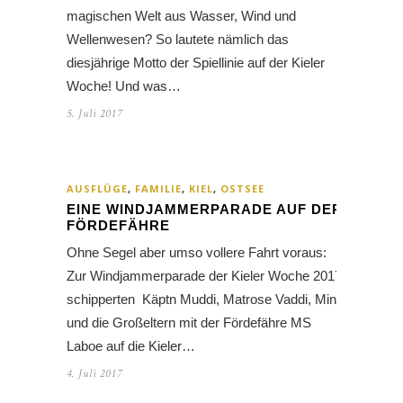
magischen Welt aus Wasser, Wind und
Wellenwesen? So lautete nämlich das
diesjährige Motto der Spiellinie auf der Kieler
Woche! Und was…
5. Juli 2017
AUSFLÜGE
,
FAMILIE
,
KIEL
,
OSTSEE
EINE WINDJAMMERPARADE AUF DER
FÖRDEFÄHRE
Ohne Segel aber umso vollere Fahrt voraus:
Zur Windjammerparade der Kieler Woche 2017
schipperten Käptn Muddi, Matrose Vaddi, Mini
und die Großeltern mit der Fördefähre MS
Laboe auf die Kieler…
4. Juli 2017