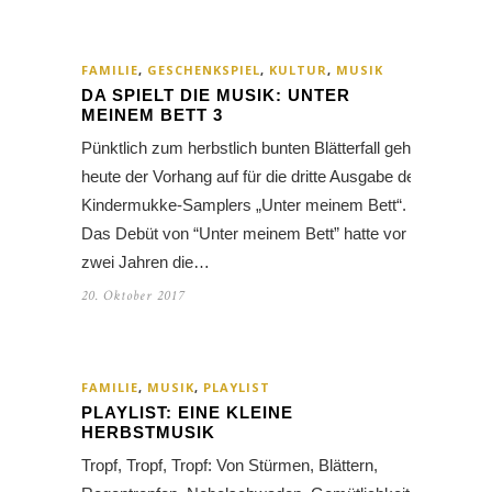
FAMILIE
,
GESCHENKSPIEL
,
KULTUR
,
MUSIK
DA SPIELT DIE MUSIK: UNTER
MEINEM BETT 3
Pünktlich zum herbstlich bunten Blätterfall geht
heute der Vorhang auf für die dritte Ausgabe des
Kindermukke-Samplers „Unter meinem Bett“.
Das Debüt von “Unter meinem Bett” hatte vor
zwei Jahren die…
20. Oktober 2017
FAMILIE
,
MUSIK
,
PLAYLIST
PLAYLIST: EINE KLEINE
HERBSTMUSIK
Tropf, Tropf, Tropf: Von Stürmen, Blättern,