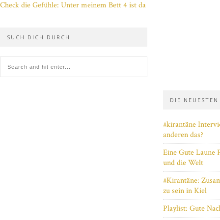
Check die Gefühle: Unter meinem Bett 4 ist da
SUCH DICH DURCH
DIE NEUESTEN
#kirantäne Interv
anderen das?
Eine Gute Laune Pl
und die Welt
#Kirantäne: Zus
zu sein in Kiel
Playlist: Gute Na