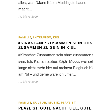
alles, was DJane Käptn Muddi gute Laune
macht…
19. März 2020
FAMILIE
,
INTERVIEW
,
KIEL
#KIRANTÄNE: ZUSAMMEN SEIN OHNE
ZUSAMMEN ZU SEIN IN KIEL
#Kirantäne Zusammen sein ohne zusammen zu
sein. Ich, Katharina alias Käptn Muddi, war sehr
lange nicht mehr hier auf meinem Blogbuch Kiel
am Nil – und gerne wäre ich unter…
17. März 2020
FAMILIE
,
KULTUR
,
MUSIK
,
PLAYLIST
PLAYLIST: GUTE NACHT KIEL, GUTE