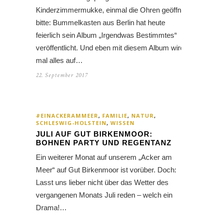
Kinderzimmermukke, einmal die Ohren geöffnet
bitte: Bummelkasten aus Berlin hat heute
feierlich sein Album „Irgendwas Bestimmtes“
veröffentlicht. Und eben mit diesem Album wird
mal alles auf…
22. September 2017
#EINACKERAMMEER
,
FAMILIE
,
NATUR
,
SCHLESWIG-HOLSTEIN
,
WISSEN
JULI AUF GUT BIRKENMOOR:
BOHNEN PARTY UND REGENTANZ
Ein weiterer Monat auf unserem „Acker am
Meer“ auf Gut Birkenmoor ist vorüber. Doch:
Lasst uns lieber nicht über das Wetter des
vergangenen Monats Juli reden – welch ein
Drama!…