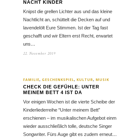
NACHT KINDER
Knipst die grellen Lichter aus und das kleine
Nachtlicht an, schüttelt die Decken auf und
lavendelölt Eure Stimmen. Ist der Tag fast
geschafft und wir Eltern erst Recht, erwartet
uns…
22. November 2019
FAMILIE
,
GESCHENKSPIEL
,
KULTUR
,
MUSIK
CHECK DIE GEFÜHLE: UNTER
MEINEM BETT 4 IST DA
Vor einigen Wochen ist die vierte Scheibe der
Kinderliederreihe “Unter meinem Bett”
erschienen – im musikalischen Aufgebot einmal
wieder ausschließlich tolle, deutsche Singer
Songwriter. Fürs Auge gibt es zudem erneut…