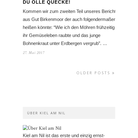
DU OLLE QUECKE!
Kommen wir zum zweiten Teil unseres Berichts
aus Gut Birkenmoor der auch folgendermaßen
heißen könnte: “Wie ich den Möhren frühzeitig
ihr Gemüseleben raubte und das junge
Bohnenkraut unter Erdbergen vergrub”. …
27. Mai 2017
OLDER POSTS
ÜBER KIEL AM NIL
Kiel am Nil ist das erste und einzig ernst-